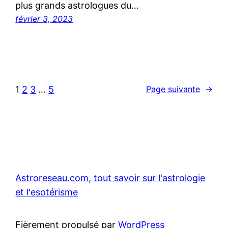
plus grands astrologues du…
février 3, 2023
1
2
3
…
5
Page suivante
→
Astroreseau.com, tout savoir sur l'astrologie
et l'esotérisme
Fièrement propulsé par
WordPress