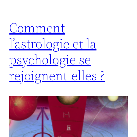
Comment
l’astrologie et la
psychologie se
rejoignent-elles ?