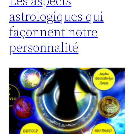
Les aspects
astrologiques qui
façonnent notre
personnalité