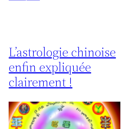
L’astrologie chinoise
enfin expliquée
clairement !