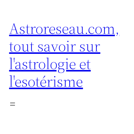
Aller
au
Astroreseau.com,
contenu
tout savoir sur
l'astrologie et
l'esotérisme