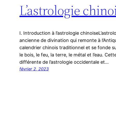
L’astrologie chino
I. Introduction à l’astrologie chinoiseL’astro
ancienne de divination qui remonte à l’Antiqui
calendrier chinois traditionnel et se fonde s
le bois, le feu, la terre, le métal et l’eau. Ce
différente de l’astrologie occidentale et…
février 2, 2023