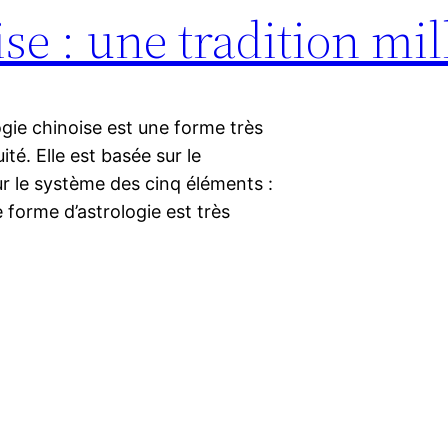
ise : une tradition mi
logie chinoise est une forme très
té. Elle est basée sur le
ur le système des cinq éléments :
tte forme d’astrologie est très