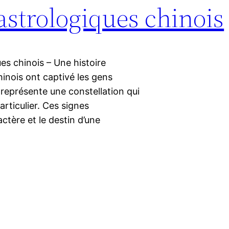
astrologiques chinois
ues chinois – Une histoire
inois ont captivé les gens
 représente une constellation qui
articulier. Ces signes
ctère et le destin d’une