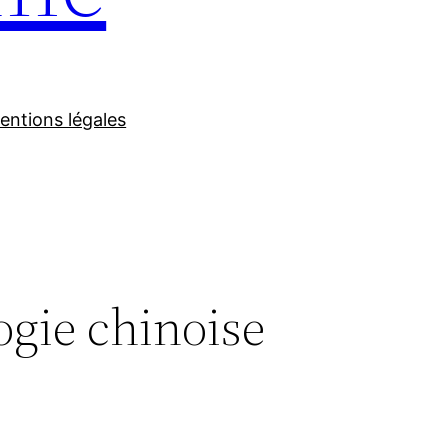
entions légales
ogie chinoise