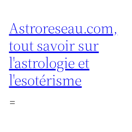
Aller
au
Astroreseau.com,
contenu
tout savoir sur
l'astrologie et
l'esotérisme