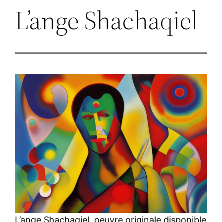
L’ange Shachaqiel
L’ange Shachaqiel, oeuvre originale disponible