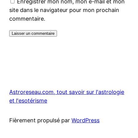
Enregistrer mon nom, mon e-mail et mon
site dans le navigateur pour mon prochain
commentaire.
Astroreseau.com, tout savoir sur l'astrologie
et l'esotérisme
Fièrement propulsé par
WordPress