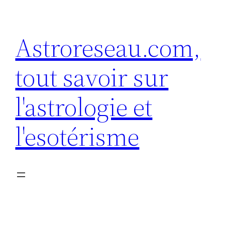
Aller
au
Astroreseau.com,
contenu
tout savoir sur
l'astrologie et
l'esotérisme