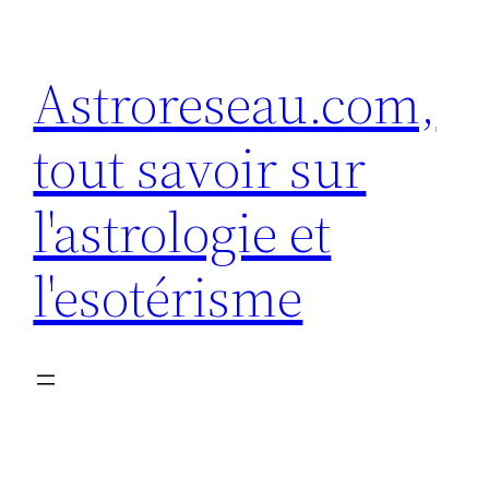
Aller
au
Astroreseau.com,
contenu
tout savoir sur
l'astrologie et
l'esotérisme