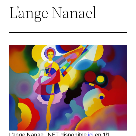
L’ange Nanael
L’ange Nanael, NFT disponible
ici
en 1/1