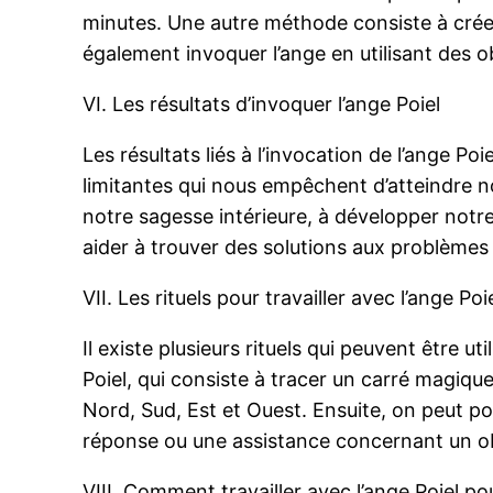
minutes. Une autre méthode consiste à créer
également invoquer l’ange en utilisant des o
VI. Les résultats d’invoquer l’ange Poiel
Les résultats liés à l’invocation de l’ange P
limitantes qui nous empêchent d’atteindre nos 
notre sagesse intérieure, à développer notre 
aider à trouver des solutions aux problème
VII. Les rituels pour travailler avec l’ange Poi
Il existe plusieurs rituels qui peuvent être ut
Poiel, qui consiste à tracer un carré magique 
Nord, Sud, Est et Ouest. Ensuite, on peut p
réponse ou une assistance concernant un obj
VIII. Comment travailler avec l’ange Poiel pou