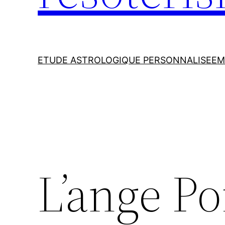
ETUDE ASTROLOGIQUE PERSONNALISEE
M
L’ange Po