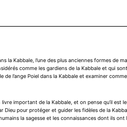
ns la Kabbale, l’une des plus anciennes formes de mag
nsidérés comme les gardiens de la Kabbale et qui son
 rôle de l’ange Poiel dans la Kabbale et examiner commen
 livre important de la Kabbale, et on pense qu’il est 
r Dieu pour protéger et guider les fidèles de la Kabba
humains la sagesse et les connaissances dont ils ont 