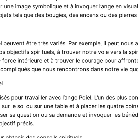
 une image symbolique et à invoquer l’ange en visual
bjets tels que des bougies, des encens ou des pierres
oiel peuvent être très variés. Par exemple, il peut no
objectifs spirituels, à trouver notre voie vers la spir
force intérieure et à trouver le courage pour affronte
s compliqués que nous rencontrons dans notre vie quo
el
ilisés pour travailler avec l’ange Poiel. L’un des plus c
sur le sol ou sur une table et à placer les quatre coin
oser sa question ou sa demande et invoquer les bénédi
ectif précis.
r obtenir des conseils spirituels