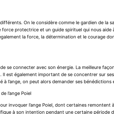
s différents. On le considère comme le gardien de la s
 force protectrice et un guide spirituel qui nous aide
 également la force, la détermination et le courage d
de se connecter avec son énergie. La meilleure façon 
. Il est également important de se concentrer sur ses 
té à l’ange, on peut alors demander ses bénédictions 
de l’ange Poiel
 pour invoquer l’ange Poiel, dont certaines remontent 
cifique à son intention pendant une certaine période 