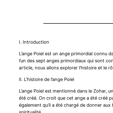
I. Introduction
L’ange Poiel est un ange primordial connu da
l’un des sept anges primordiaux qui sont co
article, nous allons explorer l’histoire et le
II. L’histoire de l’ange Poiel
L’ange Poiel est mentionné dans le Zohar, un
été créé. On croit que cet ange a été créé pa
également qu’il a été chargé de donner aux 
spiritualité.