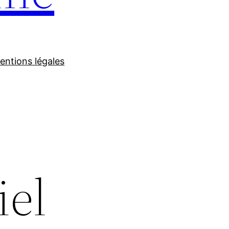
entions légales
iel