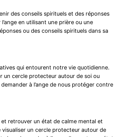
tenir des conseils spirituels et des réponses
 l’ange en utilisant une prière ou une
ponses ou des conseils spirituels dans sa
gatives qui entourent notre vie quotidienne.
er un cercle protecteur autour de soi ou
rs demander à l’ange de nous protéger contre
re et retrouver un état de calme mental et
e visualiser un cercle protecteur autour de