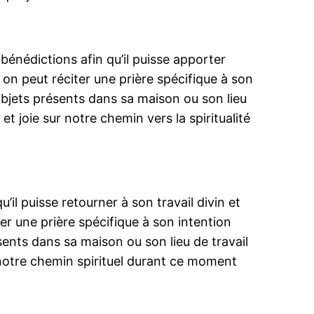
 bénédictions afin qu’il puisse apporter
 on peut réciter une prière spécifique à son
objets présents dans sa maison ou son lieu
t joie sur notre chemin vers la spiritualité
u’il puisse retourner à son travail divin et
ter une prière spécifique à son intention
sents dans sa maison ou son lieu de travail
ur notre chemin spirituel durant ce moment