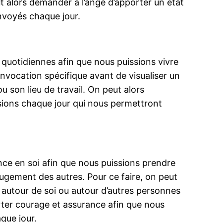
t alors demander à l’ange d’apporter un état
envoyés chaque jour.
s quotidiennes afin que nous puissions vivre
 invocation spécifique avant de visualiser un
 son lieu de travail. On peut alors
sions chaque jour qui nous permettront
ance en soi afin que nous puissions prendre
ugement des autres. Pour ce faire, on peut
r autour de soi ou autour d’autres personnes
rter courage et assurance afin que nous
que jour.