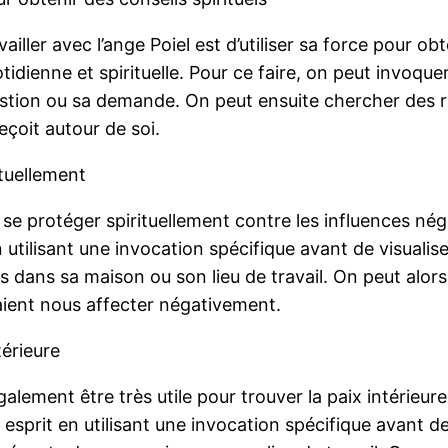
iller avec l’ange Poiel est d’utiliser sa force pour ob
idienne et spirituelle. Pour ce faire, on peut invoquer
stion ou sa demande. On peut ensuite chercher des ré
eçoit autour de soi.
ituellement
r se protéger spirituellement contre les influences né
 utilisant une invocation spécifique avant de visualis
s dans sa maison ou son lieu de travail. On peut alo
aient nous affecter négativement.
térieure
également être très utile pour trouver la paix intérieu
n esprit en utilisant une invocation spécifique avant d