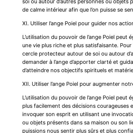
soi ou autour d’autres personnes ou objets p
de calme intérieur afin que l’on puisse se s
XI. Utiliser l’ange Poiel pour guider nos acti
L’utilisation du pouvoir de l’ange Poiel peu
une vie plus riche et plus satisfaisante. Pou
cercle protecteur autour de soi ou autour d’
demander à l’ange d’apporter clarté et guid
d’atteindre nos objectifs spirituels et matérie
XII. Utiliser l’ange Poiel pour augmenter not
L’utilisation du pouvoir de l’ange Poiel peu
plus facilement des décisions courageuses e
invoquer son esprit en utilisant une invocat
ou objets présents dans sa maison ou son li
puissions nous sentir plus sûrs et plus conf