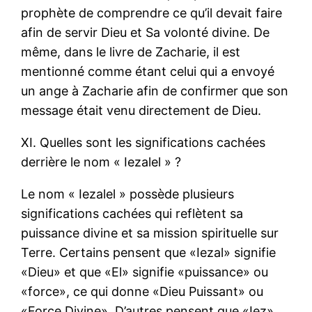
prophète de comprendre ce qu’il devait faire
afin de servir Dieu et Sa volonté divine. De
même, dans le livre de Zacharie, il est
mentionné comme étant celui qui a envoyé
un ange à Zacharie afin de confirmer que son
message était venu directement de Dieu.
XI. Quelles sont les significations cachées
derrière le nom « Iezalel » ?
Le nom « Iezalel » possède plusieurs
significations cachées qui reflètent sa
puissance divine et sa mission spirituelle sur
Terre. Certains pensent que «Iezal» signifie
«Dieu» et que «El» signifie «puissance» ou
«force», ce qui donne «Dieu Puissant» ou
«Force Divine». D’autres pensent que «Iez»