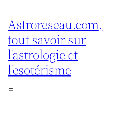
Aller
au
Astroreseau.com,
contenu
tout savoir sur
l'astrologie et
l'esotérisme