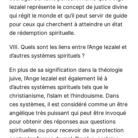
Iezalel représente le concept de justice divine
qui régit le monde et qu’il peut servir de guide
pour ceux qui cherchent à atteindre un état
de rédemption spirituelle.
VIII. Quels sont les liens entre l’Ange Iezalel et
d’autres systèmes spirituels ?
En plus de sa signification dans la théologie
juive, l’Ange Iezalel est également lié à
d’autres systèmes spirituels tels que le
christianisme, l’islam et l’hindouisme. Dans
ces systèmes, il est considéré comme un être
angélique très puissant qui peut être invoqué
pour obtenir des réponses aux questions
spirituelles ou pour recevoir de la protection