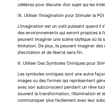
célèbres pour discuter d’un sujet qui les in
IX. Utiliser l’Imagination pour Stimuler la POI
L’imagination est un outil puissant quand il s
des environnements qui seront propices à l’a
peuvent imaginer une scène idyllique où ils s
limitation. De plus, ils peuvent imaginer des
d’excitation et de liberté sans fin.
X. Utiliser Des Symboles Oniriques pour Sti
Les symboles oniriques sont une autre façon 
images ou des formes qui représentent géné
avec son subconscient pendant un rêve luci
souvent la transformation, l’illumination et 
communiquer plus facilement avec leur subcon