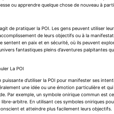
téresse ou apprendre quelque chose de nouveau à parti
’agit de pratiquer la POI. Les gens peuvent utiliser le
ccomplissement de leurs objectifs ou à la manifestati
e sentent en paix et en sécurité, où ils peuvent explo
 univers fantastiques pleins d’aventures palpitantes q
muler La POI
puissante d’utiliser la POI pour manifester ses inten
ralement une idée ou une émotion particulière et qui
de. Par exemple, un symbole onirique commun est celu
le libre-arbitre. En utilisant ces symboles oniriques po
scient et atteindre plus facilement leurs objectifs.