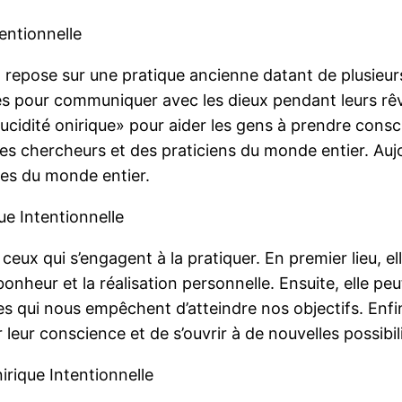
tentionnelle
POI repose sur une pratique ancienne datant de plusieu
ires pour communiquer avec les dieux pendant leurs r
idité onirique» pour aider les gens à prendre conscie
des chercheurs et des praticiens du monde entier. Auj
nnes du monde entier.
ue Intentionnelle
ux qui s’engagent à la pratiquer. En premier lieu, ell
bonheur et la réalisation personnelle. Ensuite, elle p
ives qui nous empêchent d’atteindre nos objectifs. Enf
 leur conscience et de s’ouvrir à de nouvelles possibil
rique Intentionnelle