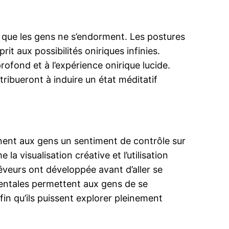
t que les gens ne s’endorment. Les postures
rit aux possibilités oniriques infinies.
ofond et à l’expérience onirique lucide.
ribueront à induire un état méditatif
nnent aux gens un sentiment de contrôle sur
a visualisation créative et l’utilisation
 rêveurs ont développée avant d’aller se
mentales permettent aux gens de se
in qu’ils puissent explorer pleinement