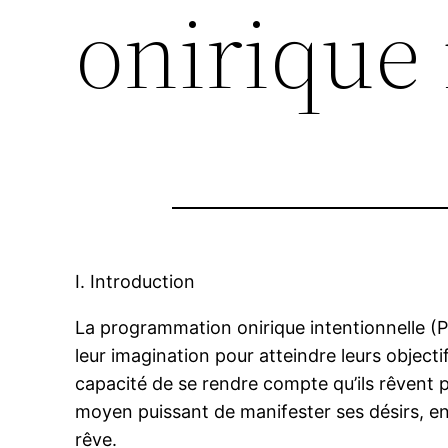
onirique 
I. Introduction
La programmation onirique intentionnelle (PO
leur imagination pour atteindre leurs object
capacité de se rendre compte qu’ils rêvent
moyen puissant de manifester ses désirs, en
rêve.