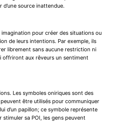
r d’une source inattendue.
ur imagination pour créer des situations ou
on de leurs intentions. Par exemple, ils
rer librement sans aucune restriction ni
ui offriront aux rêveurs un sentiment
tions. Les symboles oniriques sont des
 peuvent être utilisés pour communiquer
i d’un papillon; ce symbole représente
ur stimuler sa POI, les gens peuvent