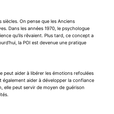
rs siècles. On pense que les Anciens
êves. Dans les années 1970, le psychologue
nce qu’ils rêvaient. Plus tard, ce concept a
ourd’hui, la POI est devenue une pratique
e peut aider à libérer les émotions refoulées
eut également aider à développer la confiance
in, elle peut servir de moyen de guérison
ités.