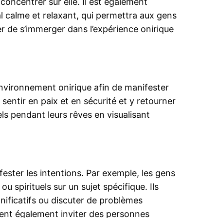
oncentrer sur elle. Il est également
al calme et relaxant, qui permettra aux gens
yer de s’immerger dans l’expérience onirique
 environnement onirique afin de manifester
e sentir en paix et en sécurité et y retourner
els pendant leurs rêves en visualisant
ester les intentions. Par exemple, les gens
u spirituels sur un sujet spécifique. Ils
ificatifs ou discuter de problèmes
vent également inviter des personnes