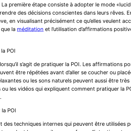
OI. La première étape consiste à adopter le mode «luc
prendre des décisions conscientes dans leurs rêves. E
ve, en visualisant précisément ce qu’elles veulent accom
s que la
méditation
et l’utilisation d’affirmations positi
 la POI
lorsqu’il s’agit de pratiquer la POI. Les affirmations 
euvent être répétées avant d’aller se coucher ou placé
xantes ou les sons naturels peuvent aussi être très 
s ou les vidéos qui expliquent comment pratiquer la PO
.
 la POI
nt des techniques internes qui peuvent être utilisées p