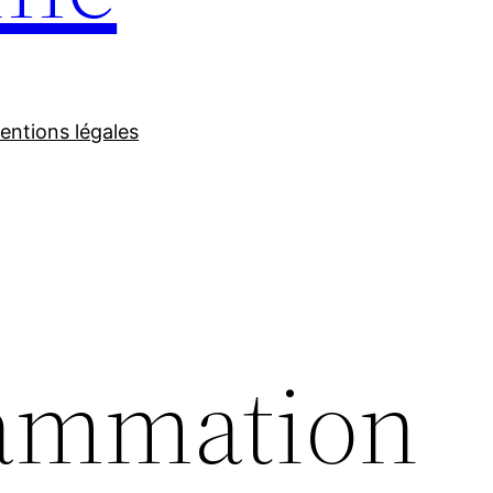
entions légales
rammation