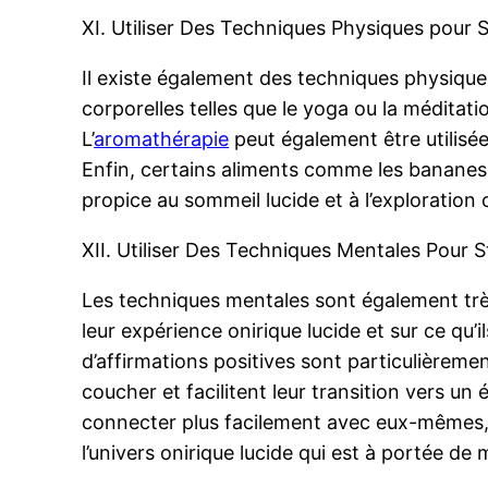
XI. Utiliser Des Techniques Physiques pour 
Il existe également des techniques physiques
corporelles telles que le yoga ou la méditation
L’
aromathérapie
peut également être utilisée
Enfin, certains aliments comme les bananes e
propice au sommeil lucide et à l’exploratio
XII. Utiliser Des Techniques Mentales Pour S
Les techniques mentales sont également très
leur expérience onirique lucide et sur ce qu’i
d’affirmations positives sont particulièrement
coucher et facilitent leur transition vers 
connecter plus facilement avec eux-mêmes, av
l’univers onirique lucide qui est à portée de