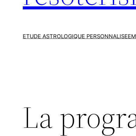
ETUDE ASTROLOGIQUE PERSONNALISEE
M
La prog