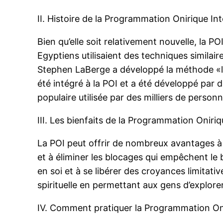
II. Histoire de la Programmation Onirique In
Bien qu’elle soit relativement nouvelle, la 
Egyptiens utilisaient des techniques simila
Stephen LaBerge a développé la méthode «luc
été intégré à la POI et a été développé par 
populaire utilisée par des milliers de perso
III. Les bienfaits de la Programmation Oniriq
La POI peut offrir de nombreux avantages à ce
et à éliminer les blocages qui empêchent le 
en soi et à se libérer des croyances limitat
spirituelle en permettant aux gens d’explorer
IV. Comment pratiquer la Programmation Oni