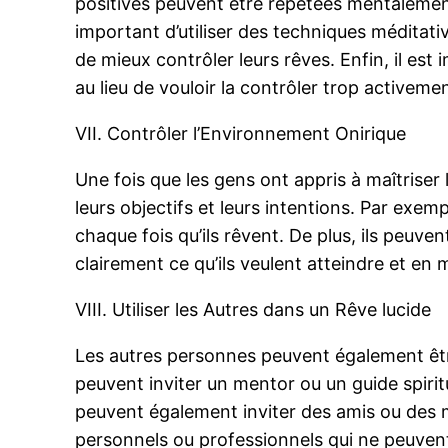
positives peuvent être répétées mentalement 
important d’utiliser des techniques méditativ
de mieux contrôler leurs rêves. Enfin, il est
au lieu de vouloir la contrôler trop activemen
VII. Contrôler l’Environnement Onirique
Une fois que les gens ont appris à maîtriser
leurs objectifs et leurs intentions. Par exemp
chaque fois qu’ils rêvent. De plus, ils peuve
clairement ce qu’ils veulent atteindre et en 
VIII. Utiliser les Autres dans un Rêve lucide
Les autres personnes peuvent également être
peuvent inviter un mentor ou un guide spiritu
peuvent également inviter des amis ou des 
personnels ou professionnels qui ne peuvent