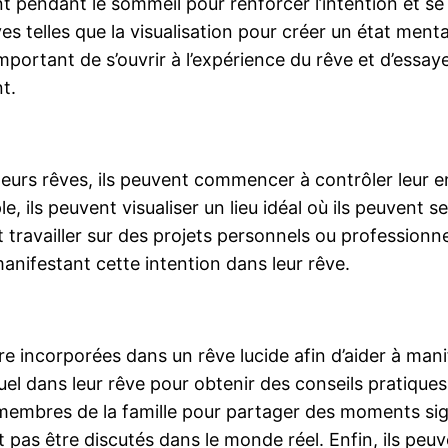
pendant le sommeil pour renforcer l’intention et se c
es telles que la visualisation pour créer un état ment
 important de s’ouvrir à l’expérience du rêve et d’essa
t.
 leurs rêves, ils peuvent commencer à contrôler leur
le, ils peuvent visualiser un lieu idéal où ils peuvent s
nt travailler sur des projets personnels ou professionn
manifestant cette intention dans leur rêve.
 incorporées dans un rêve lucide afin d’aider à manif
el dans leur rêve pour obtenir des conseils pratiques o
membres de la famille pour partager des moments sign
 pas être discutés dans le monde réel. Enfin, ils peu