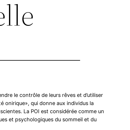
lle
re le contrôle de leurs rêves et d’utiliser
é onirique», qui donne aux individus la
onscientes. La POI est considérée comme un
ques et psychologiques du sommeil et du