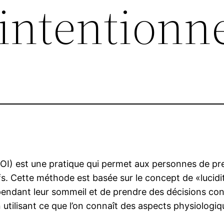
intentionne
I) est une pratique qui permet aux personnes de prend
ifs. Cette méthode est basée sur le concept de «lucidit
 pendant leur sommeil et de prendre des décisions c
 utilisant ce que l’on connaît des aspects physiologi