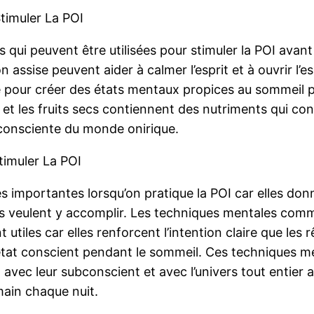
Stimuler La POI
 qui peuvent être utilisées pour stimuler la POI avan
 assise peuvent aider à calmer l’esprit et à ouvrir l’esp
 pour créer des états mentaux propices au sommeil pr
t les fruits secs contiennent des nutriments qui cont
n consciente du monde onirique.
timuler La POI
 importantes lorsqu’on pratique la POI car elles do
ls veulent y accomplir. Les techniques mentales comme l
 utiles car elles renforcent l’intention claire que les
un état conscient pendant le sommeil. Ces techniques 
ec leur subconscient et avec l’univers tout entier af
 main chaque nuit.