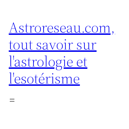
Aller
au
Astroreseau.com,
contenu
tout savoir sur
l'astrologie et
l'esotérisme