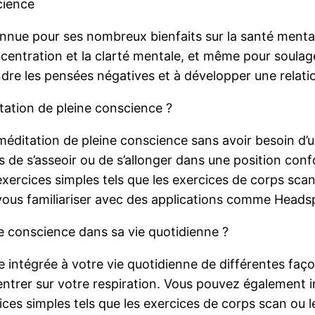
cience
nnue pour ses nombreux bienfaits sur la santé mental
concentration et la clarté mentale, et même pour soulag
ndre les pensées négatives et à développer une relat
ation de pleine conscience ?
méditation de pleine conscience sans avoir besoin d’un
s de s’asseoir ou de s’allonger dans une position conf
xercices simples tels que les exercices de corps scan
 vous familiariser avec des applications comme Hea
e conscience dans sa vie quotidienne ?
e intégrée à votre vie quotidienne de différentes fa
entrer sur votre respiration. Vous pouvez également
ices simples tels que les exercices de corps scan ou 