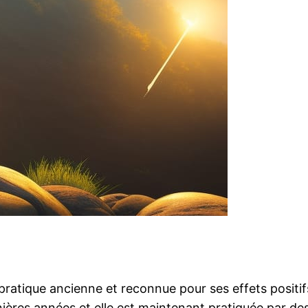
pratique ancienne et reconnue pour ses effets positif
nières années et elle est maintenant pratiquée par de