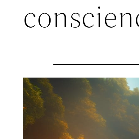
conscien