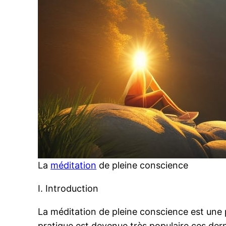
La
méditation
de pleine conscience
I. Introduction
La méditation de pleine conscience est une 
pratique est devenue très populaire ces der