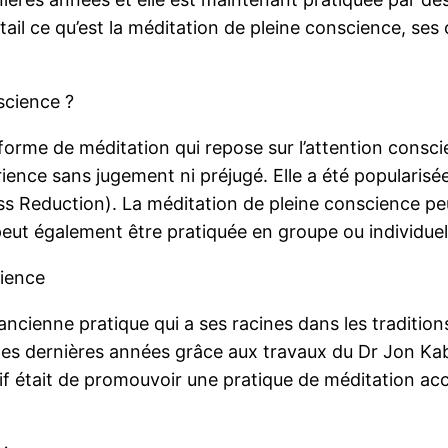
ail ce qu’est la méditation de pleine conscience, ses 
science ?
orme de méditation qui repose sur l’attention conscien
rience sans jugement ni préjugé. Elle a été popularisée
eduction). La méditation de pleine conscience peut 
peut également être pratiquée en groupe ou individue
cience
ncienne pratique qui a ses racines dans les traditions
 des dernières années grâce aux travaux du Dr Jon Kab
était de promouvoir une pratique de méditation acces