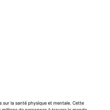
s sur la santé physique et mentale. Cette
s millions de personnes à travers le monde.