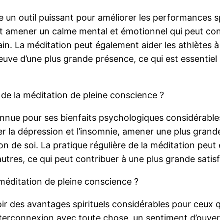
un outil puissant pour améliorer les performances spor
et amener un calme mental et émotionnel qui peut con
rain. La méditation peut également aider les athlètes
euve d’une plus grande présence, ce qui est essentiel
de la méditation de pleine conscience ?
nue pour ses bienfaits psychologiques considérables. 
ger la dépression et l’insomnie, amener une plus grand
on de soi. La pratique régulière de la méditation peu
tres, ce qui peut contribuer à une plus grande satisfa
a méditation de pleine conscience ?
r des avantages spirituels considérables pour ceux qu
nterconnexion avec toute chose, un sentiment d’ouver