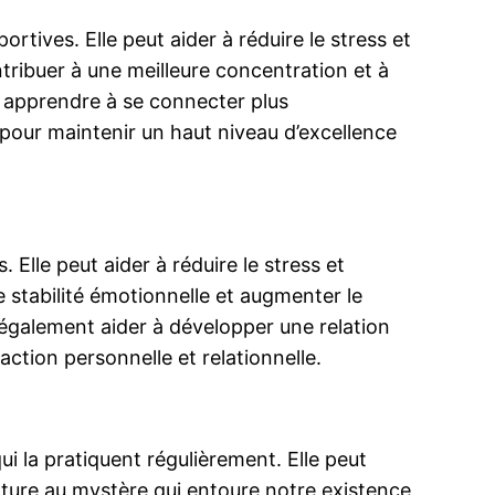
tives. Elle peut aider à réduire le stress et
tribuer à une meilleure concentration et à
 à apprendre à se connecter plus
 pour maintenir un haut niveau d’excellence
Elle peut aider à réduire le stress et
e stabilité émotionnelle et augmenter le
t également aider à développer une relation
ction personnelle et relationnelle.
i la pratiquent régulièrement. Elle peut
ture au mystère qui entoure notre existence