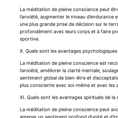
La méditation de pleine conscience peut être 
l’anxiété, augmenter le niveau d’endurance 
une plus grande prise de décision sur le ter
profondément avec leurs corps et à faire pr
sportive.
X. Quels sont les avantages psychologiques 
La méditation de pleine conscience est recon
l’anxiété, améliorer la clarté mentale, soula
sentiment global de bien-être et d’acceptati
plus consciente avec soi-même et avec les au
XI. Quels sont les avantages spirituels de l
La méditation de pleine conscience peut avoi
amener un sentiment profond d’unité et d’i