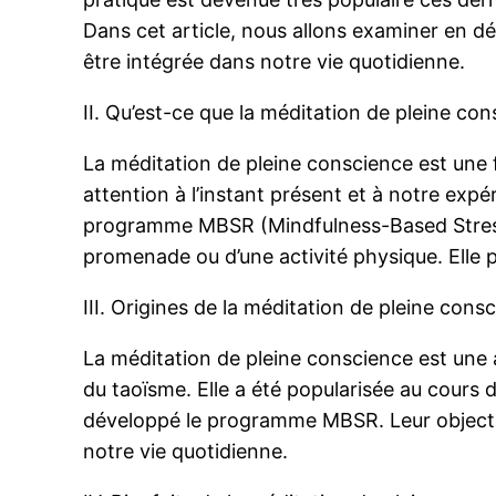
Dans cet article, nous allons examiner en dét
être intégrée dans notre vie quotidienne.
II. Qu’est-ce que la méditation de pleine con
La méditation de pleine conscience est une f
attention à l’instant présent et à notre expé
programme MBSR (Mindfulness-Based Stress R
promenade ou d’une activité physique. Elle 
III. Origines de la méditation de pleine cons
La méditation de pleine conscience est une a
du taoïsme. Elle a été popularisée au cours
développé le programme MBSR. Leur objectif 
notre vie quotidienne.