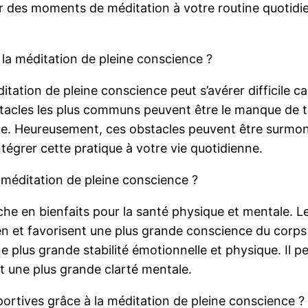
er des moments de méditation à votre routine quotid
e la méditation de pleine conscience ?
itation de pleine conscience peut s’avérer difficile c
acles les plus communs peuvent être le manque de tem
ique. Heureusement, ces obstacles peuvent être surmon
tégrer cette pratique à votre vie quotidienne.
a méditation de pleine conscience ?
che en bienfaits pour la santé physique et mentale. L
n et favorisent une plus grande conscience du corps e
e plus grande stabilité émotionnelle et physique. Il pe
t une plus grande clarté mentale.
rtives grâce à la méditation de pleine conscience ?