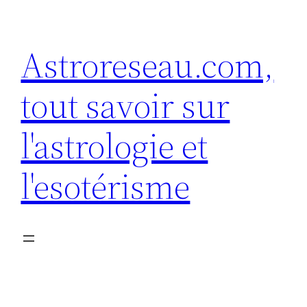
Aller
au
Astroreseau.com,
contenu
tout savoir sur
l'astrologie et
l'esotérisme