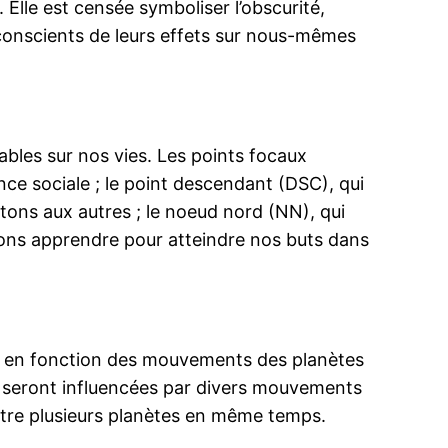
 Elle est censée symboliser l’obscurité,
 conscients de leurs effets sur nous-mêmes
ables sur nos vies. Les points focaux
nce sociale ; le point descendant (DSC), qui
etons aux autres ; le noeud nord (NN), qui
evons apprendre pour atteindre nos buts dans
ures en fonction des mouvements des planètes
es seront influencées par divers mouvements
entre plusieurs planètes en même temps.