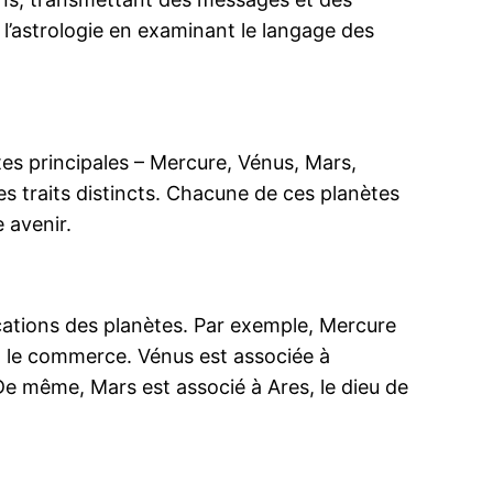
e l’astrologie en examinant le langage des
es principales – Mercure, Vénus, Mars,
es traits distincts. Chacune de ces planètes
 avenir.
ications des planètes. Par exemple, Mercure
et le commerce. Vénus est associée à
 De même, Mars est associé à Ares, le dieu de