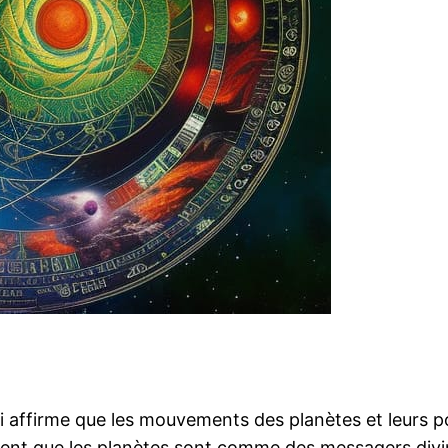
i affirme que les mouvements des planètes et leurs po
dèrent que les planètes sont comme des messagers div