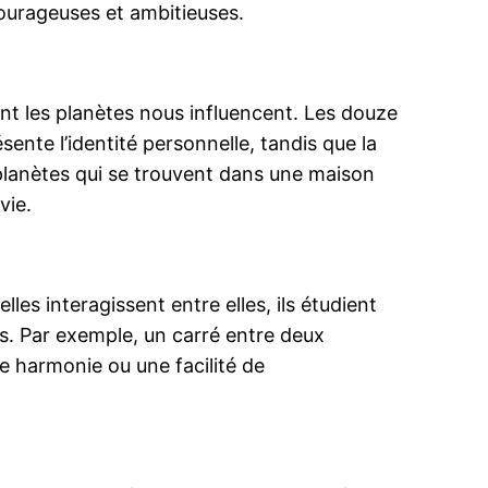
courageuses et ambitieuses.
nt les planètes nous influencent. Les douze
ente l’identité personnelle, tandis que la
 planètes qui se trouvent dans une maison
vie.
s interagissent entre elles, ils étudient
s. Par exemple, un carré entre deux
ne harmonie ou une facilité de