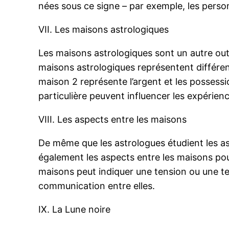
nées sous ce signe – par exemple, les perso
VII. Les maisons astrologiques
Les maisons astrologiques sont un autre out
maisons astrologiques représentent différent
maison 2 représente l’argent et les possess
particulière peuvent influencer les expérie
VIII. Les aspects entre les maisons
De même que les astrologues étudient les as
également les aspects entre les maisons po
maisons peut indiquer une tension ou une ten
communication entre elles.
IX. La Lune noire