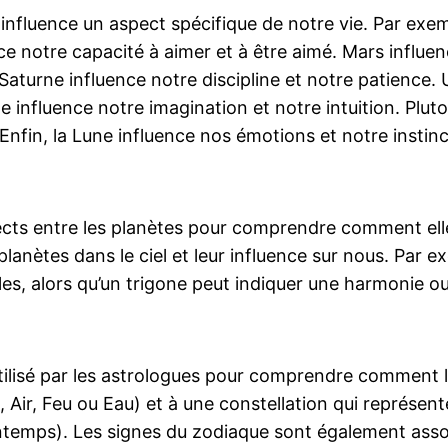
influence un aspect spécifique de notre vie. Par exe
 notre capacité à aimer et à être aimé. Mars influen
aturne influence notre discipline et notre patience. 
e influence notre imagination et notre intuition. Plut
fin, la Lune influence nos émotions et notre instinc
cts entre les planètes pour comprendre comment elles
planètes dans le ciel et leur influence sur nous. Par 
les, alors qu’un trigone peut indiquer une harmonie ou
utilisé par les astrologues pour comprendre comment 
 Air, Feu ou Eau) et à une constellation qui représent
ntemps). Les signes du zodiaque sont également asso