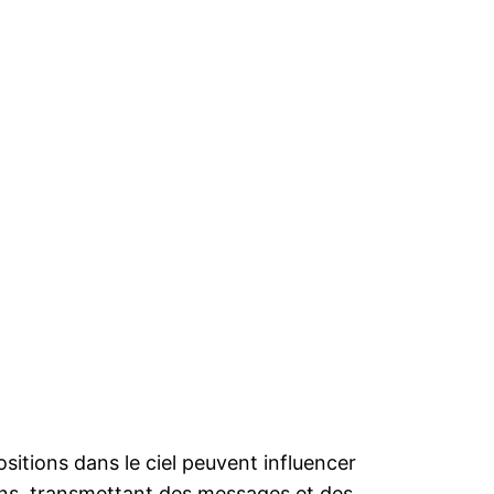
sitions dans le ciel peuvent influencer
ins, transmettant des messages et des