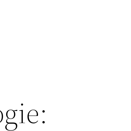
ogie: