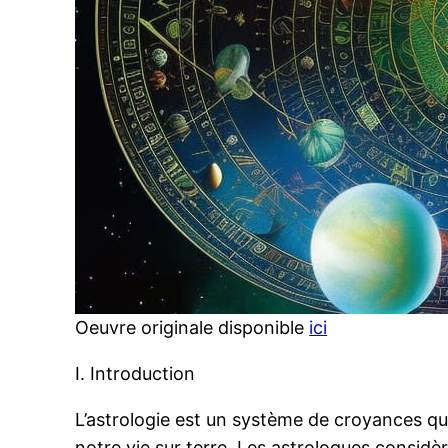
Oeuvre originale disponible
ici
I. Introduction
L’astrologie est un système de croyances qu
notre vie sur terre. Les astrologues consi