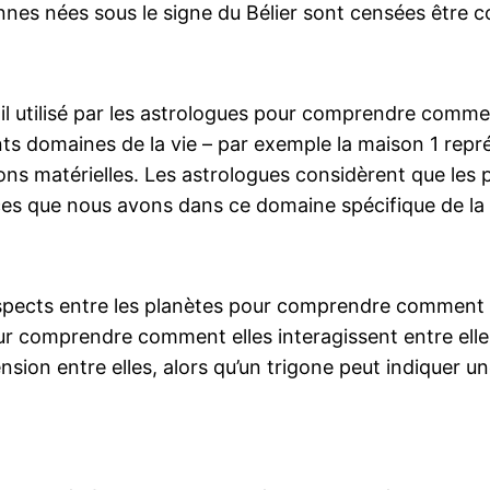
nnes nées sous le signe du Bélier sont censées être 
il utilisé par les astrologues pour comprendre comme
s domaines de la vie – par exemple la maison 1 représ
ions matérielles. Les astrologues considèrent que les
nces que nous avons dans ce domaine spécifique de la 
pects entre les planètes pour comprendre comment elle
ur comprendre comment elles interagissent entre elle
sion entre elles, alors qu’un trigone peut indiquer u