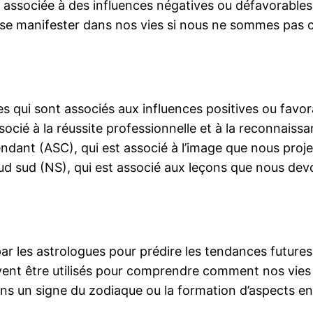
t associée à des influences négatives ou défavorables.
t se manifester dans nos vies si nous ne sommes pas
s qui sont associés aux influences positives ou favor
socié à la réussite professionnelle et à la reconnaissa
cendant (ASC), qui est associé à l’image que nous proj
noeud sud (NS), qui est associé aux leçons que nous d
sé par les astrologues pour prédire les tendances fut
peuvent être utilisés pour comprendre comment nos vi
 dans un signe du zodiaque ou la formation d’aspects 