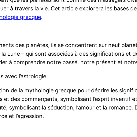
er à travers la vie. Cet article explorera les bases d
hologie grecque
.
ents des planètes, ils se concentrent sur neuf planèt
la Lune – qui sont associées à des significations et d
ider à comprendre notre passé, notre présent et notre
s avec l’astrologie
tion de la mythologie grecque pour décrire les signif
rs et des commerçants, symbolisant l’esprit inventif 
auté, symbolisant la séduction, l’amour et la romance.
rce et l’agression.