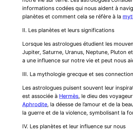
informations codées qui nous aident à navigu
planètes et comment cela se réfère à la
myt
II. Les planètes et leurs significations
Lorsque les astrologues étudient les mouvem
Jupiter, Saturne, Uranus, Neptune, Pluton et 
a une influence sur notre vie et peut nous a
III. La mythologie grecque et ses connection
Les astrologues puisent souvent leur inspira
est associée à
Hermès
, le dieu des voyageu
Aphrodite
, la déesse de l’amour et de la be
la guerre et de la violence, symbolisant la fo
IV. Les planètes et leur influence sur nous