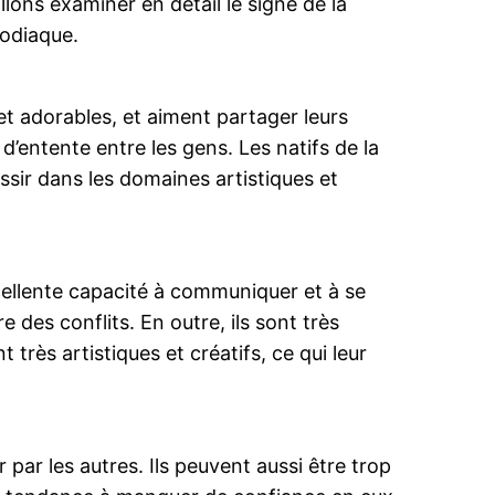
lons examiner en détail le signe de la
zodiaque.
 et adorables, et aiment partager leurs
d’entente entre les gens. Les natifs de la
ssir dans les domaines artistiques et
xcellente capacité à communiquer et à se
des conflits. En outre, ils sont très
 très artistiques et créatifs, ce qui leur
 par les autres. Ils peuvent aussi être trop