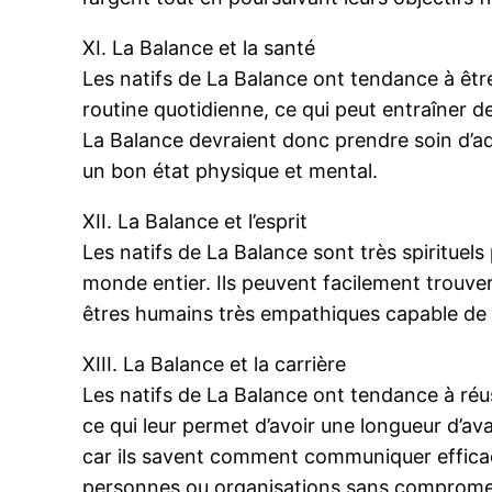
XI. La Balance et la santé
Les natifs de La Balance ont tendance à êtr
routine quotidienne, ce qui peut entraîner 
La Balance devraient donc prendre soin d’ado
un bon état physique et mental.
XII. La Balance et l’esprit
Les natifs de La Balance sont très spirituels 
monde entier. Ils peuvent facilement trouver 
êtres humains très empathiques capable de vo
XIII. La Balance et la carrière
Les natifs de La Balance ont tendance à réuss
ce qui leur permet d’avoir une longueur d’a
car ils savent comment communiquer efficac
personnes ou organisations sans compromett