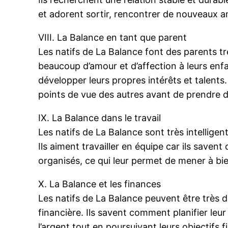
et adorent sortir, rencontrer de nouveaux a
VIII. La Balance en tant que parent
Les natifs de La Balance font des parents tr
beaucoup d’amour et d’affection à leurs enfa
développer leurs propres intérêts et talents.
points de vue des autres avant de prendre 
IX. La Balance dans le travail
Les natifs de La Balance sont très intelligent
Ils aiment travailler en équipe car ils saven
organisés, ce qui leur permet de mener à bien
X. La Balance et les finances
Les natifs de La Balance peuvent être très d
financière. Ils savent comment planifier leu
l’argent tout en poursuivant leurs objectifs f