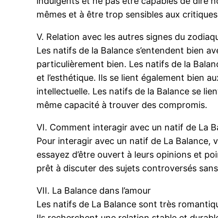
indulgents et ne pas être capables de dire 
mêmes et à être trop sensibles aux critiques
V. Relation avec les autres signes du zodiaq
Les natifs de la Balance s’entendent bien ave
particulièrement bien. Les natifs de la Bala
et l’esthétique. Ils se lient également bien a
intellectuelle. Les natifs de la Balance se li
même capacité à trouver des compromis.
VI. Comment interagir avec un natif de La 
Pour interagir avec un natif de La Balance, v
essayez d’être ouvert à leurs opinions et po
prêt à discuter des sujets controversés sans
VII. La Balance dans l’amour
Les natifs de La Balance sont très romantiqu
Ils recherchent une relation stable et durabl