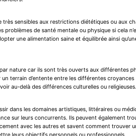
e très sensibles aux restrictions diététiques ou aux 
des problèmes de santé mentale ou physique si cela n’
pter une alimentation saine et équilibrée ainsi qu’un
par nature car ils sont très ouverts aux différentes ph
un terrain d’entente entre les différentes croyances sp
ir au-delà des différences culturelles ou religieuses
ir dans les domaines artistiques, littéraires ou médicau
vance sur leurs concurrents. Ils peuvent également t
ement avec les autres et savent comment trouver un 
re leurs objectifs personnels ou professionnels.