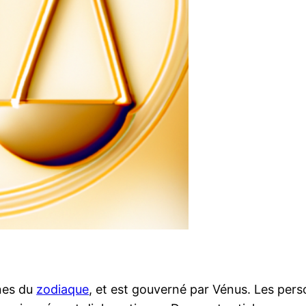
gnes du
zodiaque
, et est gouverné par Vénus. Les per