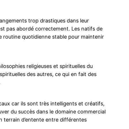
changements trop drastiques dans leur
est pas abordé correctement. Les natifs de
e routine quotidienne stable pour maintenir
ilosophies religieuses et spirituelles du
irituelles des autres, ce qui en fait des
.
x car ils sont très intelligents et créatifs,
rouver du succès dans le domaine commercial
terrain d’entente entre différentes