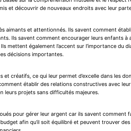
mis et découvrir de nouveaux endroits avec leur parte
ès aimants et attentionnés. Ils savent comment établir
nts. Ils savent comment encourager leurs enfants à at
 Ils mettent également l’accent sur l’importance du di
des décisions importantes.
s et créatifs, ce qui leur permet d’excelle dans les do
t comment établir des relations constructives avec leur
 leurs projets sans difficultés majeures.
oués pour gérer leur argent car ils savent comment fa
r budget afin qu’il soit équilibré et peuvent trouver
inanciers.