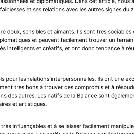
assionnées et diplomatiques. Dans cet article, nous al
faiblesses et ses relations avec les autres signes du 
re doux, sensibles et aimants. Ils sont très sociables
iplomatiques et peuvent facilement trouver un terrain 
 intelligents et créatifs, et ont donc tendance à réu
ls pour les relations interpersonnelles. Ils ont une e
ement très bons à trouver des compromis et à résoudre 
ons des autres. Les natifs de la Balance sont également
res et artistiques.
très influençables et à se laisser facilement manipuler